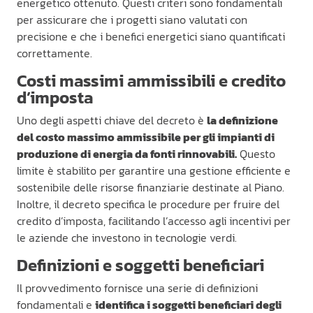
energetico ottenuto. Questi criteri sono fondamentali
per assicurare che i progetti siano valutati con
precisione e che i benefici energetici siano quantificati
correttamente.
Costi massimi ammissibili e credito
d’imposta
Uno degli aspetti chiave del decreto è
la definizione
del costo massimo ammissibile per gli impianti di
produzione di energia da fonti rinnovabili.
Questo
limite è stabilito per garantire una gestione efficiente e
sostenibile delle risorse finanziarie destinate al Piano.
Inoltre, il decreto specifica le procedure per fruire del
credito d’imposta, facilitando l’accesso agli incentivi per
le aziende che investono in tecnologie verdi.
Definizioni e soggetti beneficiari
Il provvedimento fornisce una serie di definizioni
fondamentali e
identifica i soggetti beneficiari degli