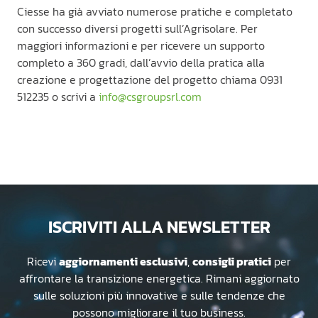
Ciesse ha già avviato numerose pratiche e completato
con successo diversi progetti sull’Agrisolare. Per
maggiori informazioni e per ricevere un supporto
completo a 360 gradi, dall’avvio della pratica alla
creazione e progettazione del progetto c
hiama 0931
512235 o scrivi a
info@csgroupsrl.com
ISCRIVITI ALLA NEWSLETTER
Ricevi
aggiornamenti esclusivi
,
consigli pratici
per
affrontare la transizione energetica. Rimani aggiornato
sulle soluzioni più innovative e sulle tendenze che
possono migliorare il tuo business.