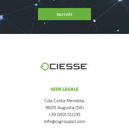
Iscriviti
SEDE LEGALE
Cda Costa Mendola,
96011 Augusta (SR)
+39 0931 512235
info@csgroupsrl.com