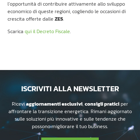
l’opportunità di contribuire attivamente allo sviluppo
economico di queste regioni, cogliendo le occasioni di
crescita offerte dalle
ZES
.
Scarica
qui il Decreto Fiscale
.
ISCRIVITI ALLA NEWSLETTER
Ricevi
aggiornamenti esclusivi
,
consigli pratici
per
affrontare la transizione energetica. Rimani aggiornato
sulle soluzioni più innovative e sulle tendenze che
possono migliorare il tuo business.