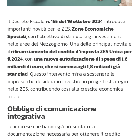
Il Decreto Fiscale
n. 155 del 19 ottobre 2024
introduce
importanti novità per le ZES,
Zone Economiche
Speciali
, con l’obiettivo di stimolare gli investimenti
nelle aree del Mezzogiorno. Una delle principali novità è
il
rifinanziamento del credito d’imposta ZES Unica per
il 2024
, con
una nuova autorizzazione di spesa di 1,6
miliardi di euro, che si somma agli 1,8 miliardi già
stanziat
i. Questo intervento mira a sostenere le
imprese che desiderano investire in progetti strategici
nelle ZES, contribuendo così alla crescita economica
locale.
Obbligo di comunicazione
integrativa
Le imprese che hanno già presentato la
documentazione necessaria per ottenere il credito