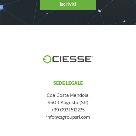
Iscriviti
SEDE LEGALE
Cda Costa Mendola,
96011 Augusta (SR)
+39 0931 512235
info@csgroupsrl.com