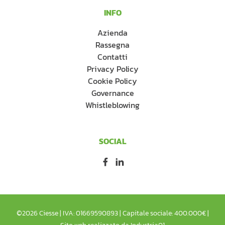
INFO
Azienda
Rassegna
Contatti
Privacy Policy
Cookie Policy
Governance
Whistleblowing
SOCIAL
Facebook
Linkedin
©2026 Ciesse | IVA: 01669590893 | Capitale sociale: 400.000€ |