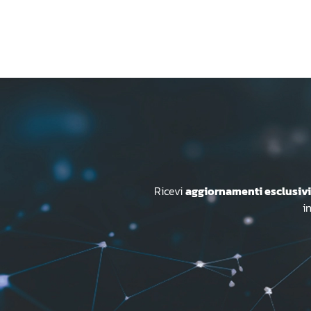
Ricevi
aggiornamenti esclusivi
i