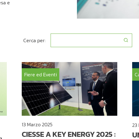
esa e
Cerca per:
Fiere ed Eventi
C
13 Marzo 2025
23
CIESSE A KEY ENERGY 2025 :
U