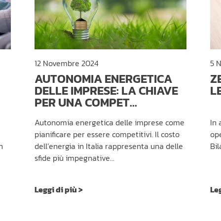
12 Novembre 2024
5 
AUTONOMIA ENERGETICA
Z
DELLE IMPRESE: LA CHIAVE
L
PER UNA COMPET...
Autonomia energetica delle imprese come
In 
pianificare per essere competitivi. Il costo
ope
n
dell’energia in Italia rappresenta una delle
Bil
sfide più impegnative…
Leggi di più >
Leg