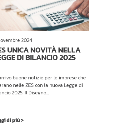
Novembre 2024
ES UNICA NOVITÀ NELLA
EGGE DI BILANCIO 2025
arrivo buone notizie per le imprese che
rano nelle ZES con la nuova Legge di
ancio 2025. Il Disegno…
gi di più >