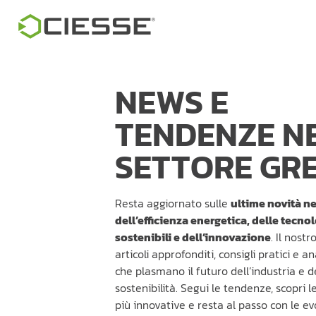
NEWS E
TENDENZE N
SETTORE GR
Resta aggiornato sulle
ultime novità ne
dell’efficienza energetica, delle tecno
sostenibili e dell’innovazione
. Il nostr
articoli approfonditi, consigli pratici e an
che plasmano il futuro dell’industria e d
sostenibilità. Segui le tendenze, scopri l
più innovative e resta al passo con le ev