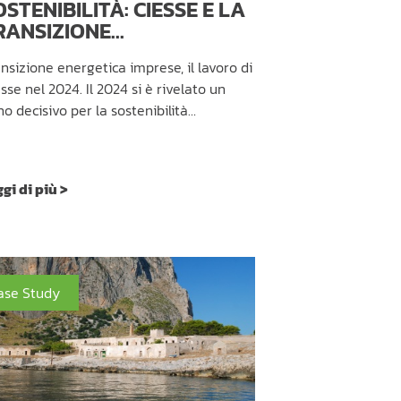
OSTENIBILITÀ: CIESSE E LA
RANSIZIONE...
nsizione energetica imprese, il lavoro di
sse nel 2024. Il 2024 si è rivelato un
o decisivo per la sostenibilità…
gi di più >
ase Study