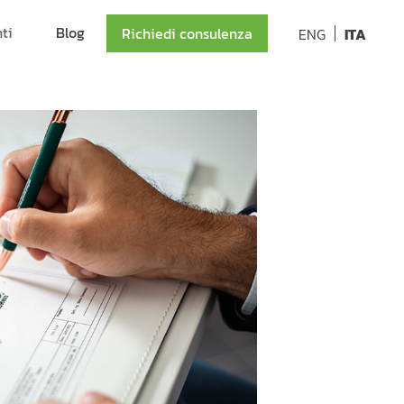
nti
Blog
Richiedi consulenza
ENG
ITA