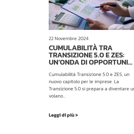
22 Novembre 2024
CUMULABILITÀ TRA
TRANSIZIONE 5.0 E ZES:
UN’ONDA DI OPPORTUNI...
Cumulabilità Transizione 5.0 e ZES, un
nuovo capitolo per le imprese. La
Transizione 5.0 si prepara a diventare u
volano…
Leggi di più >